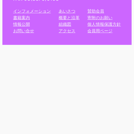
インフォメーション
あいさつ
賛助会員
書籍案内
概要と沿革
寄附のお願い
情報公開
組織図
個人情報保護方針
お問い合せ
アクセス
会員用ページ