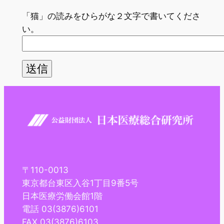
「猫」の読みをひらがな２文字で書いてくださ
い。
〒110-0013
東京都台東区入谷1丁目9番5号
日本医療労働会館1階
電話 03(3876)6101
FAX 03(3876)6103